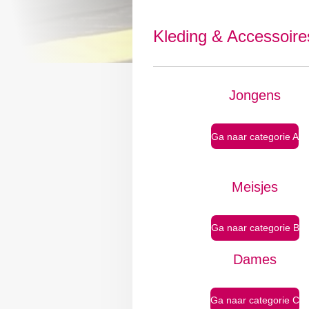
Kleding & Accessoire
Jongens
Ga naar categorie A
Meisjes
Ga naar categorie B
Dames
Ga naar categorie C