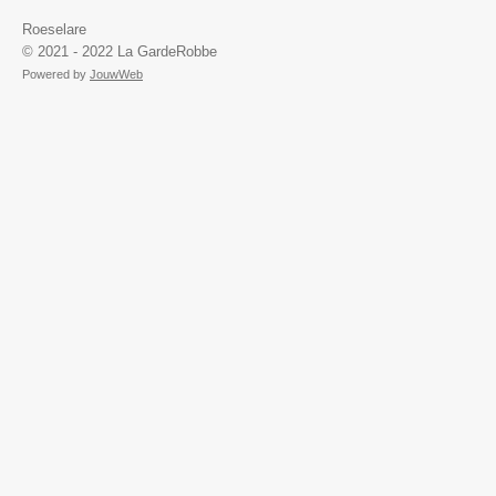
Roeselare
© 2021 - 2022 La GardeRobbe
Powered by
JouwWeb