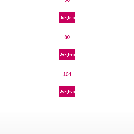
56
Bekijken
80
Bekijken
104
Bekijken