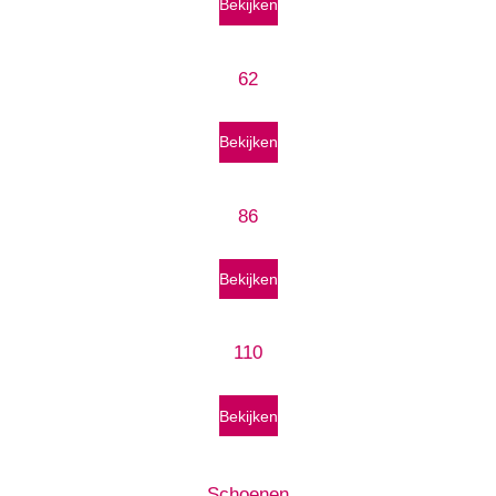
Bekijken
62
Bekijken
86
Bekijken
110
Bekijken
Schoenen