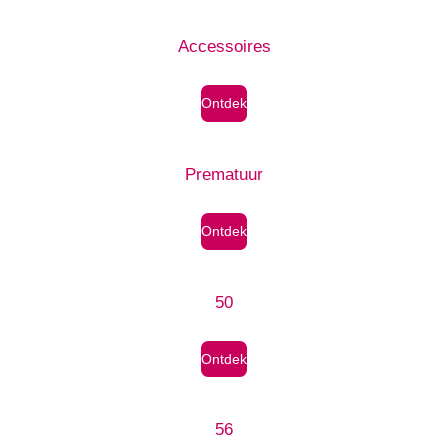
Accessoires
Ontdek
Prematuur
Ontdek
50
Ontdek
56