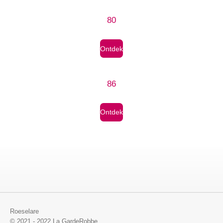
80
Ontdek
86
Ontdek
Roeselare
© 2021 - 2022 La GardeRobbe