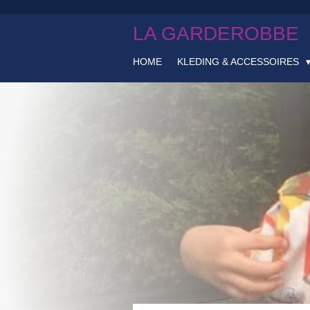
Ga
LA GARDEROBBE
direct
naar
de
HOME
KLEDING & ACCESSOIRES
hoofdinhoud