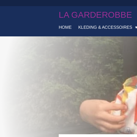
Ga
LA GARDEROBBE
direct
naar
de
HOME
KLEDING & ACCESSOIRES
hoofdinhoud