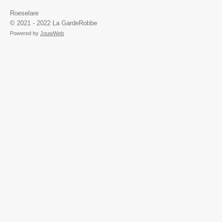
Roeselare
© 2021 - 2022 La GardeRobbe
Powered by
JouwWeb