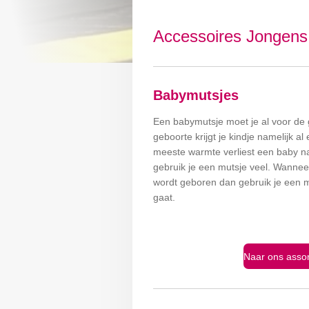
Accessoires Jongens
Babymutsjes
Een babymutsje moet je al voor de 
geboorte krijgt je kindje namelijk a
meeste warmte verliest een baby na
gebruik je een mutsje veel. Wanneer 
wordt geboren dan gebruik je een m
gaat.
Naar ons assor