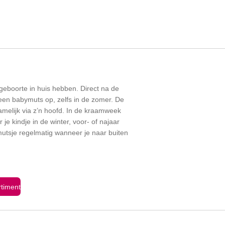
geboorte in huis hebben. Direct na de
l een babymuts op, zelfs in de zomer. De
melijk via z’n hoofd. In de kraamweek
je kindje in de winter, voor- of najaar
utsje regelmatig wanneer je naar buiten
timent