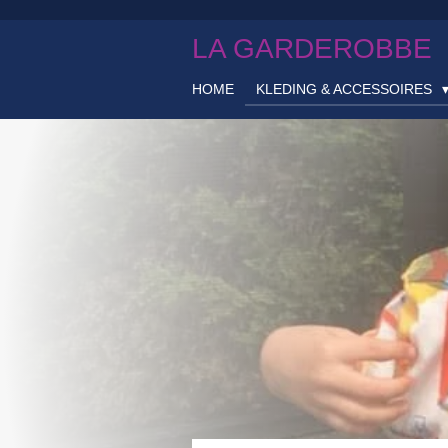
Ga
LA GARDEROBBE
direct
naar
de
HOME
KLEDING & ACCESSOIRES
hoofdinhoud