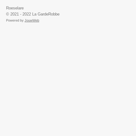
Roeselare
© 2021 - 2022 La GardeRobbe
Powered by
JouwWeb