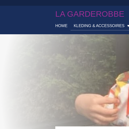
Ga
LA GARDEROBBE
direct
naar
de
HOME
KLEDING & ACCESSOIRES
hoofdinhoud