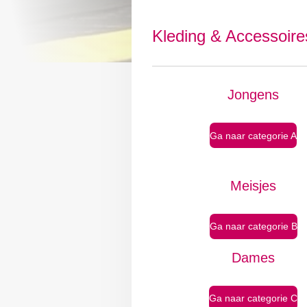
Kleding & Accessoire
Jongens
Ga naar categorie A
Meisjes
Ga naar categorie B
Dames
Ga naar categorie C