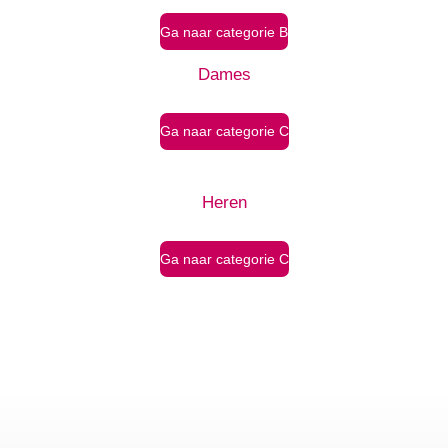
Ga naar categorie B
Dames
Ga naar categorie C
Heren
Ga naar categorie C