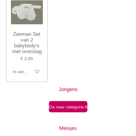
Zeeman Set
van 2
babybody's
met overslag
€ 2,00
In winkelwagen
Jongens
Ga naar categorie A
Meisjes