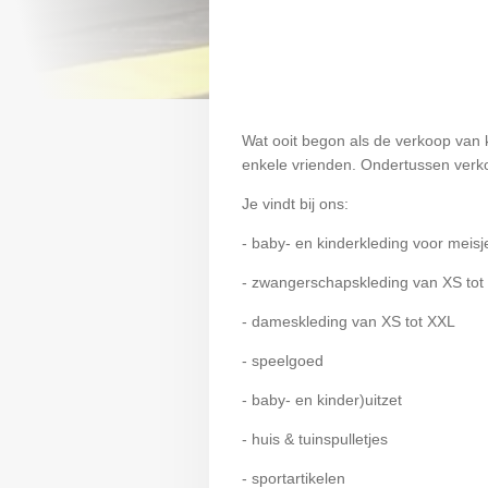
Wat ooit begon als de verkoop van kl
enkele vrienden. Ondertussen verk
Je vindt bij ons:
- baby- en kinderkleding voor meis
- zwangerschapskleding van XS tot
- dameskleding van XS tot XXL
- speelgoed
- baby- en kinder)uitzet
- huis & tuinspulletjes
- sportartikelen