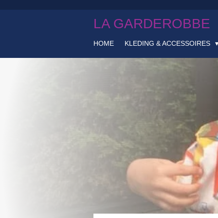
Ga
LA GARDEROBBE
direct
naar
de
HOME
KLEDING & ACCESSOIRES
hoofdinhoud