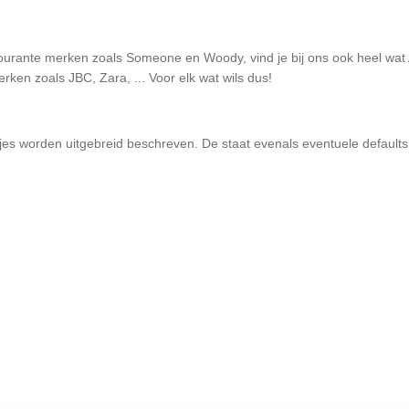
ourante merken zoals Someone en Woody, vind je bij ons ook heel wat 
ken zoals JBC, Zara, ... Voor elk wat wils dus!
tjes worden uitgebreid beschreven. De staat evenals eventuele defaults 