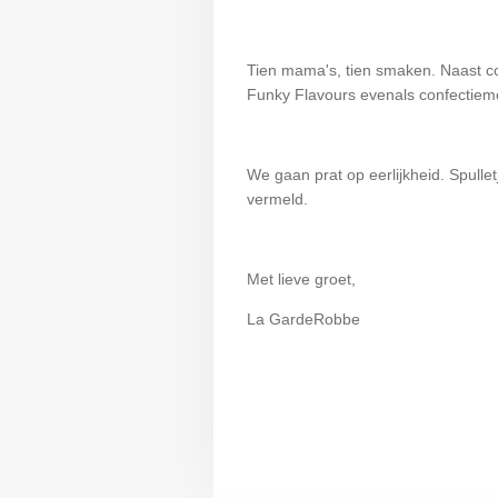
Tien mama's, tien smaken. Naast c
Funky Flavours evenals confectiemer
We gaan prat op eerlijkheid. Spulle
vermeld.
Met lieve groet,
La GardeRobbe