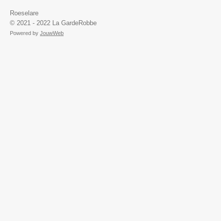
Roeselare
© 2021 - 2022 La GardeRobbe
Powered by
JouwWeb