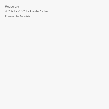
Roeselare
© 2021 - 2022 La GardeRobbe
Powered by
JouwWeb